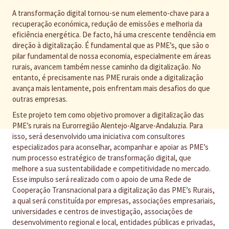
A transformação digital tornou-se num elemento-chave para a
recuperação económica, redução de emissões e melhoria da
eficiência energética. De facto, há uma crescente tendência em
direção à digitalização. É fundamental que as PME’s, que são o
pilar fundamental de nossa economia, especialmente em áreas
rurais, avancem também nesse caminho da digitalização. No
entanto, é precisamente nas PME rurais onde a digitalização
avança mais lentamente, pois enfrentam mais desafios do que
outras empresas.
Este projeto tem como objetivo promover a digitalização das
PME’s rurais na Eurorregião Alentejo-Algarve-Andaluzia. Para
isso, será desenvolvido uma iniciativa com consultores
especializados para aconselhar, acompanhar e apoiar as PME’s
num processo estratégico de transformação digital, que
melhore a sua sustentabilidade e competitividade no mercado.
Esse impulso será realizado com o apoio de uma Rede de
Cooperação Transnacional para a digitalização das PME’s Rurais,
a qual será constituída por empresas, associações empresariais,
universidades e centros de investigação, associações de
desenvolvimento regional e local, entidades públicas e privadas,