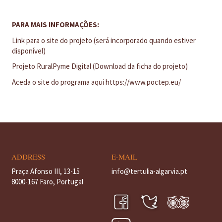
PARA MAIS INFORMAÇÕES:
Link para o site do projeto (será incorporado quando estiver
disponível)
Projeto RuralPyme Digital (Download da ficha do projeto)
Aceda o site do programa aqui
https://www.poctep.eu/
ADDRESS
E-MAIL
Praça Afonso III, 13-15
info@tertulia-algarvia.pt
8000-167 Faro, Portugal