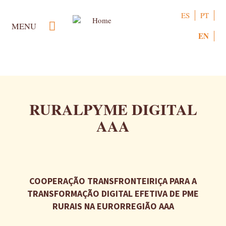
Skip
ES
PT
to
MENU
main
EN
content
RURALPYME DIGITAL
AAA
COOPERAÇÃO TRANSFRONTEIRIÇA PARA A
TRANSFORMAÇÃO DIGITAL EFETIVA DE PME
RURAIS NA EURORREGIÃO AAA