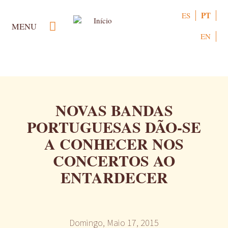
Passar
PT
ES
para
MENU
o
EN
conteúdo
principal
NOVAS BANDAS
PORTUGUESAS DÃO-SE
A CONHECER NOS
CONCERTOS AO
ENTARDECER
Domingo, Maio 17, 2015