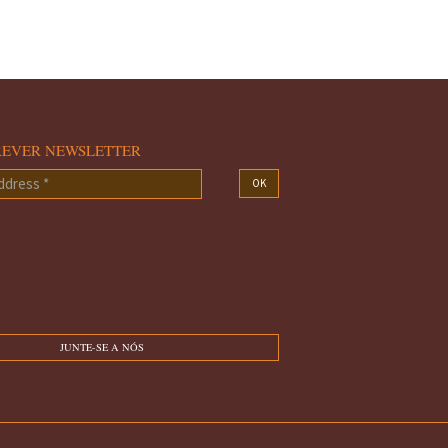
REVER NEWSLETTER
OK
s
JUNTE-SE A NÓS