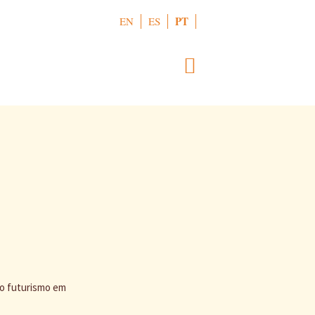
PT
EN
ES
do futurismo em