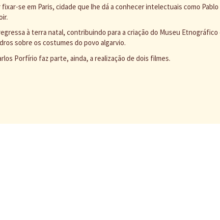
 fixar-se em Paris, cidade que lhe dá a conhecer intelectuais como Pablo
ir.
regressa à terra natal, contribuindo para a criação do Museu Etnográfico 
dros sobre os costumes do povo algarvio.
rlos Porfírio faz parte, ainda, a realização de dois filmes.