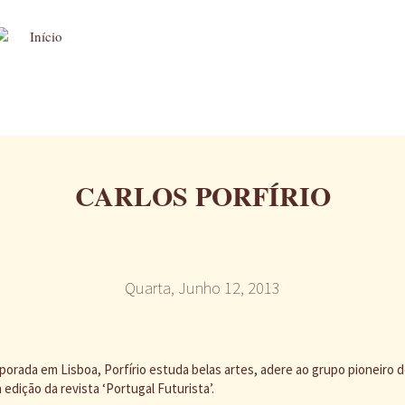
CARLOS PORFÍRIO
Quarta, Junho 12, 2013
rada em Lisboa, Porfírio estuda belas artes, adere ao grupo pioneiro 
a edição da revista ‘Portugal Futurista’.